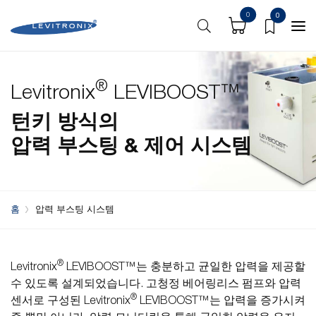
0
0
장점
제품
펌프 성능 곡선
다운로드
®
Levitronix
LEVIBOOST™
턴키 방식의
압력 부스팅 & 제어 시스템
홈
압력 부스팅 시스템
®
Levitronix
LEVIBOOST™는 충분하고 균일한 압력을 제공할
수 있도록 설계되었습니다. 고청정 베어링리스 펌프와 압력
®
센서로 구성된 Levitronix
LEVIBOOST™는 압력을 증가시켜