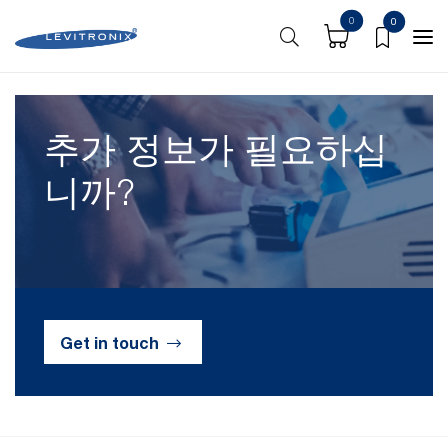
0
0
홈
홈
추가 정보가 필요하십
니까?
Get in touch