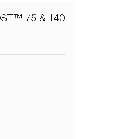
T™ 75 & 140