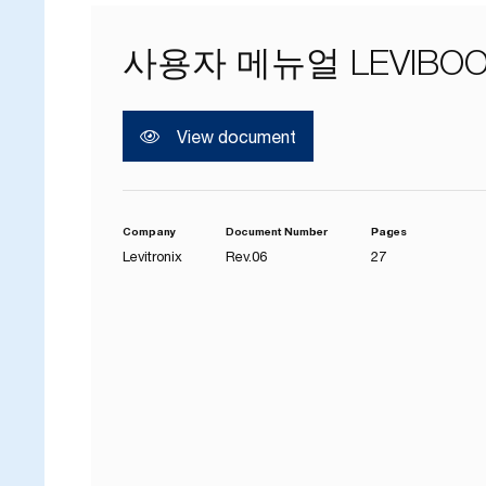
사용자 메뉴얼 LEVIBOOS
View document
Company
Document Number
Pages
Levitronix
Rev.06
27