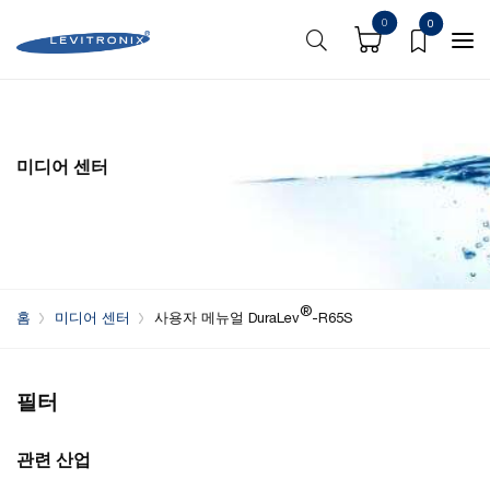
0
0
미디어 센터
®
홈
미디어 센터
사용자 메뉴얼 DuraLev
-R65S
필터
관련 산업