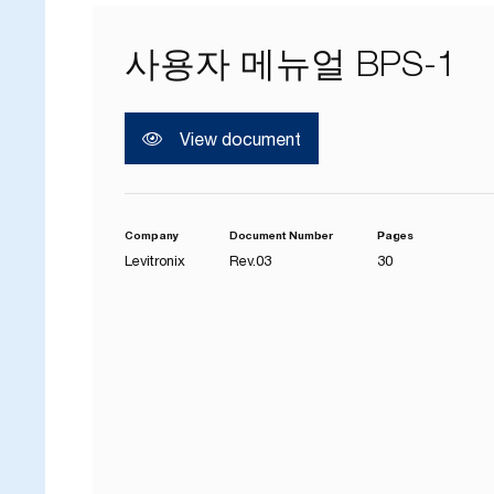
사용자 메뉴얼 BPS-1
View document
Company
Document Number
Pages
Levitronix
Rev.03
30