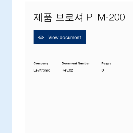
제품 브로셔 PTM-200
View document
Company
Document Number
Pages
Levitronix
Rev.02
8