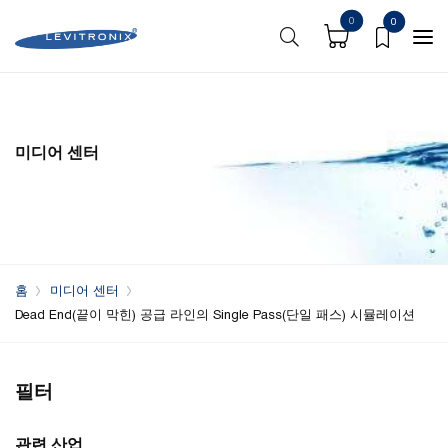
0
0
미디어 센터
홈
미디어 센터
Dead End(끝이 막힌) 공급 라인의 Single Pass(단일 패스) 시뮬레이션
필터
관련 산업