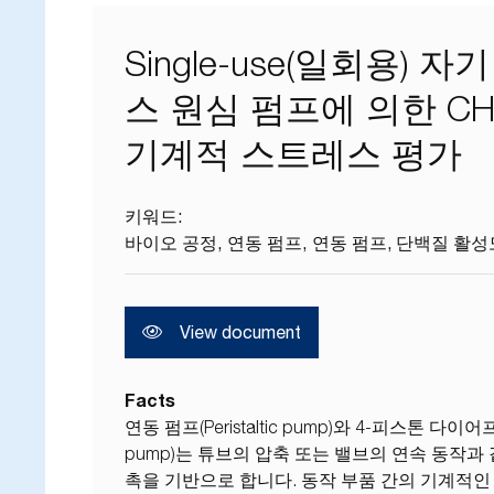
Single-use(일회용) 
스 원심 펌프에 의한 C
기계적 스트레스 평가
키워드:
바이오 공정
연동 펌프
연동 펌프
단백질 활성
View document
Facts
연동 펌프(Peristaltic pump)와 4-피스톤 다이어프램
pump)는 튜브의 압축 또는 밸브의 연속 동작과
촉을 기반으로 합니다. 동작 부품 간의 기계적인 접