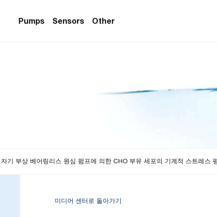
Pumps
Sensors
Other
PS Series)
w Sensors
ollers
lvent Applications)
 Flow Sensors
ers (Single-Use)
le-Use)
Sensors
i-Use)
low Sensors
ow Sensors (First
일회용) 자기 부상 베어링리스 원심 펌프에 의한 CHO 부유 세포의 기계적 스트레스 
미디어 센터로 돌아가기