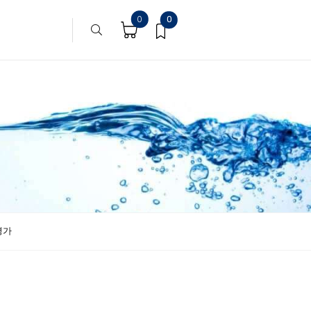
0
0
평가