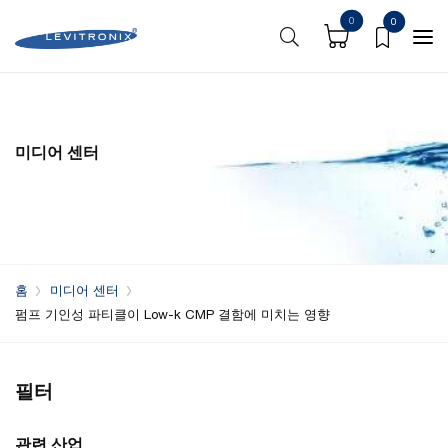
0
0
미디어 센터
홈
미디어 센터
펌프 기인성 파티클이 Low-k CMP 결함에 미치는 영향
필터
관련 산업