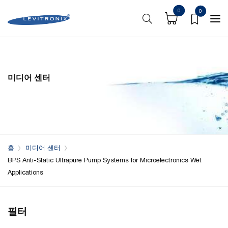
0
0
미디어 센터
홈
미디어 센터
BPS Anti-Static Ultrapure Pump Systems for Microelectronics Wet
Applications
필터