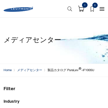
0
0
メディアセンター
®
Home
メディアセンター
製品カタログ PuraLev
-iF100SU
Filter
Industry