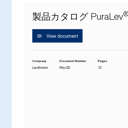
製品カタログ PuraLev
ク
View document
Company
Document Number
Pages
Levitronix
Rev.02
12
ユ