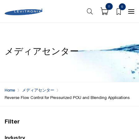
0
0
メディアセンター
Home
メディアセンター
Reverse Flow Control for Pressurized POU and Blending Applications
Filter
Industry