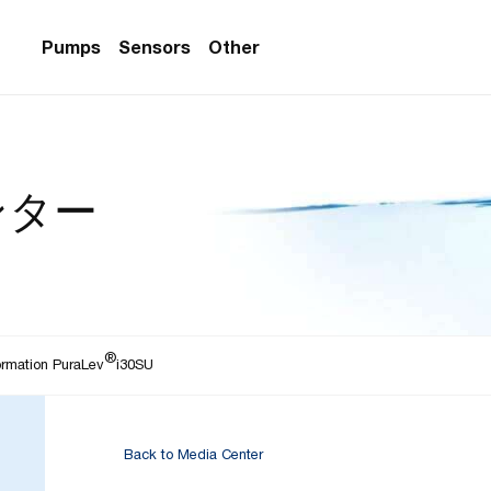
Pumps
Sensors
Other
PS Series)
w Sensors
ollers
ンター
lvent Applications)
 Flow Sensors
ers (Single-Use)
le-Use)
Sensors
i-Use)
low Sensors
®
ow Sensors (First
ormation PuraLev
i30SU
Back to Media Center