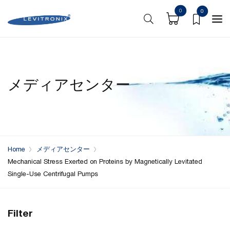
0
0
メディアセンター
Home
メディアセンター
Mechanical Stress Exerted on Proteins by Magnetically Levitated
Single-Use Centrifugal Pumps
Filter