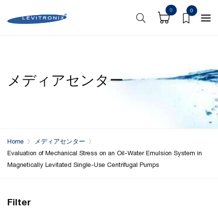
0
0
メディアセンター
Home
メディアセンター
Evaluation of Mechanical Stress on an Oil-Water Emulsion System in
Magnetically Levitated Single-Use Centrifugal Pumps
Filter