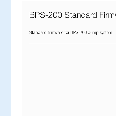
BPS-200 Standard Firm
ク
Standard firmware for BPS-200 pump system
ユ