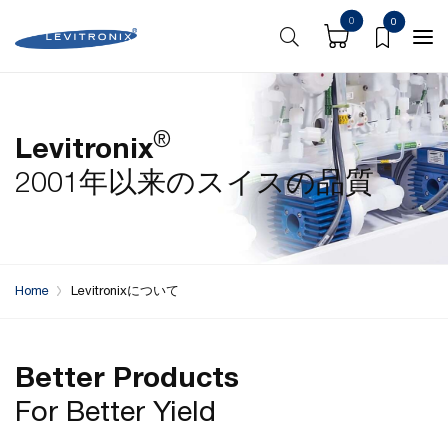
0
0
®
Levitronix
2001年以来のスイスの品質
Home
Levitronixについて
Better Products
For Better Yield